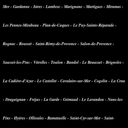
Mer - Gardanne - Istres - Lambesc - Marignane - Martigues - Miramas -
Les Pennes-Mirabeau - Plan-de-Cuques - Le Puy-Sainte-Réparade -
Rognac - Rousset - Saint-Rémy-de-Provence - Salon-de-Provence -
Sausset-les-Pins - Vitrolles - Toulon - Bandol - Le Beausset - Brignoles -
La Cadière-d'Azur - Le Castellet - Cavalaire-sur-Mer - Cogolin - La Crau
- Draguignan - Fréjus - La Garde - Grimaud - Le Lavandou - Nans-les-
Pins - Hyères - Ollioules - Ramatuelle - Saint-Cyr-sur-Mer - Saint-