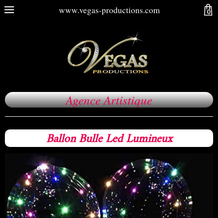
www.vegas-productions.com
0
Agence Artistique
Ballon Bulle Led Lumineux