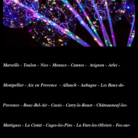
Marseille - Toulon - Nice - Monaco - Cannes - Avignon - Arles -
Montpellier - Aix en Provence - Allauch - Aubagne - Les Baux-de-
Provence - Bouc-Bel-Air - Cassis - Carry-le-Rouet - Châteauneuf-les-
Martigues - La Ciotat - Cuges-les-Pins - La Fare-les-Oliviers - Fos-sur-