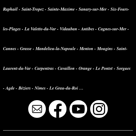
Raphaël - Saint-Tropez - Sainte-Maxime - Sanary-sur-Mer - Six-Fours-
les-Plages - La Valette-du-Var - Vidauban - Antibes - Cagnes-sur-Mer -
Cannes - Grasse - Mandelieu-la-Napoule - Menton - Mougins - Saint-
Laurent-du-Var - Carpentras - Cavaillon - Orange - Le Pontet - Sorgues
- Agde - Béziers - Nîmes - Le Grau-du-Roi …