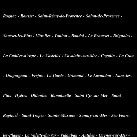
Rognac - Rousset - Saint-Rémy-de-Provence - Salon-de-Provence -
Sausset-les-Pins - Vitrolles - Toulon - Bandol - Le Beausset - Brignoles -
La Cadière-d'Azur - Le Castellet - Cavalaire-sur-Mer - Cogolin - La Crau
- Draguignan - Fréjus - La Garde - Grimaud - Le Lavandou - Nans-les-
Pins - Hyères - Ollioules - Ramatuelle - Saint-Cyr-sur-Mer - Saint-
Raphaël - Saint-Tropez - Sainte-Maxime - Sanary-sur-Mer - Six-Fours-
les-Plages - La Valette-du-Var - Vidauban - Antibes - Cagnes-sur-Mer -