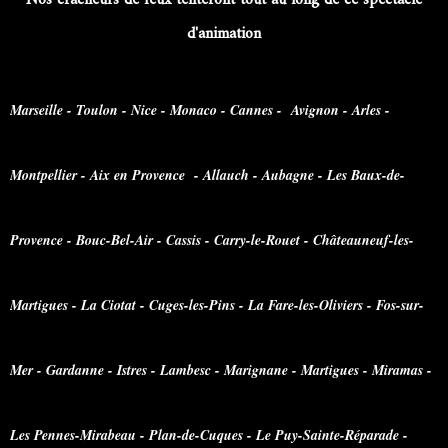
Nos cracheurs de feux tenteront tout au long de ce spectacle
d'animation
Marseille - Toulon - Nice - Monaco - Cannes - Avignon - Arles -
Montpellier - Aix en Provence - Allauch - Aubagne - Les Baux-de-
Provence - Bouc-Bel-Air - Cassis - Carry-le-Rouet - Châteauneuf-les-
Martigues - La Ciotat - Cuges-les-Pins - La Fare-les-Oliviers - Fos-sur-
Mer - Gardanne - Istres - Lambesc - Marignane - Martigues - Miramas -
Les Pennes-Mirabeau - Plan-de-Cuques - Le Puy-Sainte-Réparade -