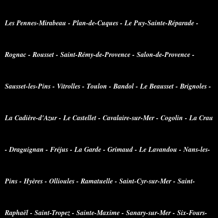
Les Pennes-Mirabeau - Plan-de-Cuques - Le Puy-Sainte-Réparade -
Rognac - Rousset - Saint-Rémy-de-Provence - Salon-de-Provence -
Sausset-les-Pins - Vitrolles - Toulon - Bandol - Le Beausset - Brignoles -
La Cadière-d'Azur - Le Castellet - Cavalaire-sur-Mer - Cogolin - La Crau
- Draguignan - Fréjus - La Garde - Grimaud - Le Lavandou - Nans-les-
Pins - Hyères - Ollioules - Ramatuelle - Saint-Cyr-sur-Mer - Saint-
Raphaël - Saint-Tropez - Sainte-Maxime - Sanary-sur-Mer - Six-Fours-