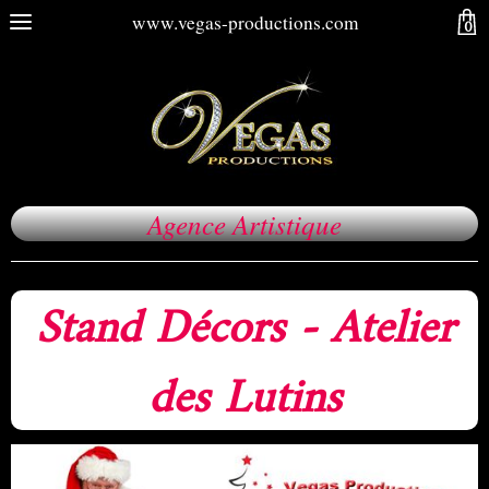
www.vegas-productions.com
0
Agence Artistique
Stand Décors - Atelier
des Lutins