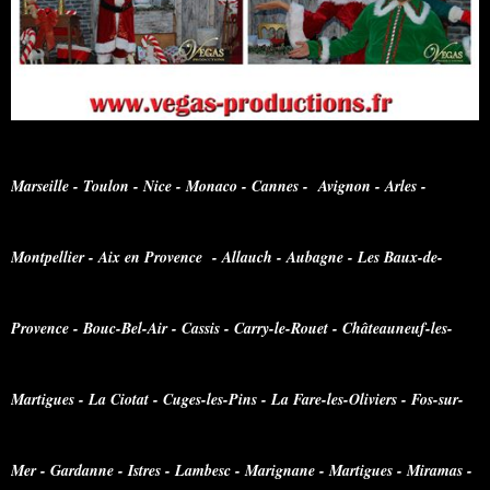
Marseille - Toulon - Nice - Monaco - Cannes - Avignon - Arles -
Montpellier - Aix en Provence - Allauch - Aubagne - Les Baux-de-
Provence - Bouc-Bel-Air - Cassis - Carry-le-Rouet - Châteauneuf-les-
Martigues - La Ciotat - Cuges-les-Pins - La Fare-les-Oliviers - Fos-sur-
Mer - Gardanne - Istres - Lambesc - Marignane - Martigues - Miramas -