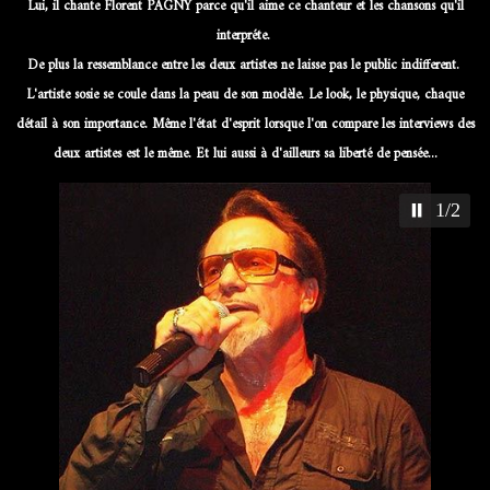
Lui, il chante Florent PAGNY parce qu'il aime ce chanteur et les chansons qu'il
interpréte.
De plus la ressemblance entre les deux artistes ne laisse pas le public indifferent.
L'artiste sosie se coule dans la peau de son modèle. Le look, le physique, chaque
détail à son importance. Même l'état d'esprit lorsque l'on compare les interviews des
deux artistes est le même. Et lui aussi à d'ailleurs sa liberté de pensée...
1/2