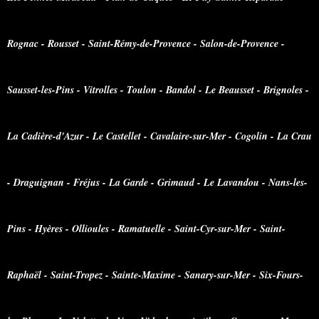
Rognac - Rousset - Saint-Rémy-de-Provence - Salon-de-Provence -
Sausset-les-Pins - Vitrolles - Toulon - Bandol - Le Beausset - Brignoles -
La Cadière-d'Azur - Le Castellet - Cavalaire-sur-Mer - Cogolin - La Crau
- Draguignan - Fréjus - La Garde - Grimaud - Le Lavandou - Nans-les-
Pins - Hyères - Ollioules - Ramatuelle - Saint-Cyr-sur-Mer - Saint-
Raphaël - Saint-Tropez - Sainte-Maxime - Sanary-sur-Mer - Six-Fours-