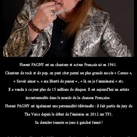
Florent PAGNY est un chanteur et acteur Français né en 1961.
Chanteur de rock et de pop, on peut citer parmi ses plus grands succès « Caruso »,
« Savoir aimer », « ma liberté de penser « , « là ou je t’emmènerai » etc.
Il a vendu à ce jour plus de 15 millions de disques. Il est aujourd’hui un artiste
incontournable dans le monde de la chanson Française.
Florent PAGNY est également une personnalité télévisuelle : il fait partie du jury de
The Voice depuis le début de l’émission en 2012 sur TF1.
Sa dernière tournée se joue à guichet fermé !