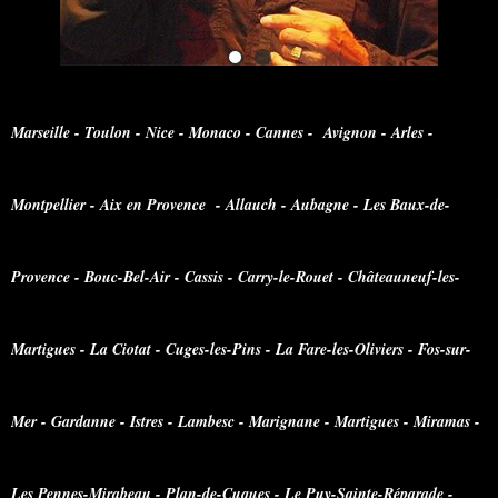
Marseille - Toulon - Nice - Monaco - Cannes - Avignon - Arles -
Montpellier - Aix en Provence - Allauch - Aubagne - Les Baux-de-
Provence - Bouc-Bel-Air - Cassis - Carry-le-Rouet - Châteauneuf-les-
Martigues - La Ciotat - Cuges-les-Pins - La Fare-les-Oliviers - Fos-sur-
Mer - Gardanne - Istres - Lambesc - Marignane - Martigues - Miramas -
Les Pennes-Mirabeau - Plan-de-Cuques - Le Puy-Sainte-Réparade -