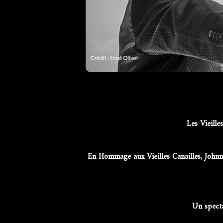
Les Vieil
En Hommage aux Vieilles Canailles, Joh
Un specta