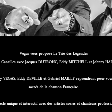
Vegas vous propose
Le Trio des Légendes
les Canailles avec Jacques DUTRONC, Eddy MITCHELL et Johnny H
nny VEGAS, Eddy DEVILLE et Gabriel MAILLY reprendront pour vous 
sacrés de la chanson Française.
cle unique et interactif avec des artistes sosies et chanteurs professi