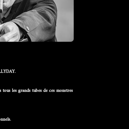
ALLYDAY.
tous les grands tubes de ces monstres
onnels.