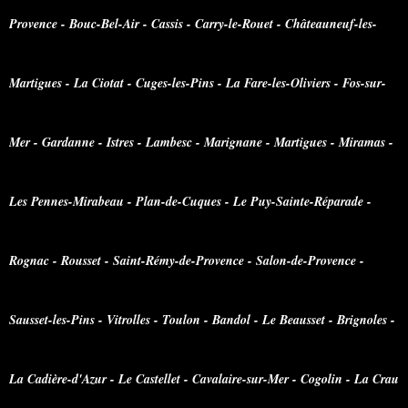
Provence - Bouc-Bel-Air - Cassis - Carry-le-Rouet - Châteauneuf-les-
Martigues - La Ciotat - Cuges-les-Pins - La Fare-les-Oliviers - Fos-sur-
Mer - Gardanne - Istres - Lambesc - Marignane - Martigues - Miramas -
Les Pennes-Mirabeau - Plan-de-Cuques - Le Puy-Sainte-Réparade -
Rognac - Rousset - Saint-Rémy-de-Provence - Salon-de-Provence -
Sausset-les-Pins - Vitrolles - Toulon - Bandol - Le Beausset - Brignoles -
La Cadière-d'Azur - Le Castellet - Cavalaire-sur-Mer - Cogolin - La Crau