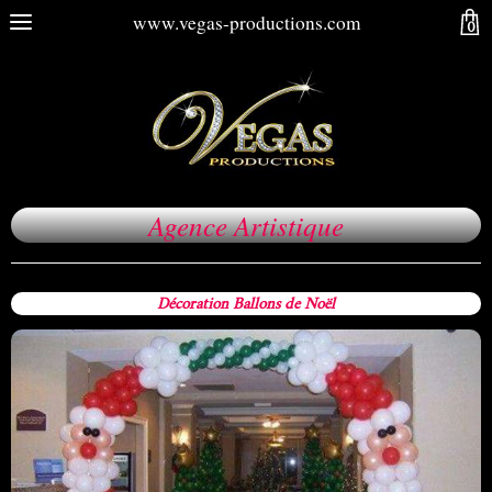
www.vegas-productions.com
0
Agence Artistique
Décoration Ballons de Noël