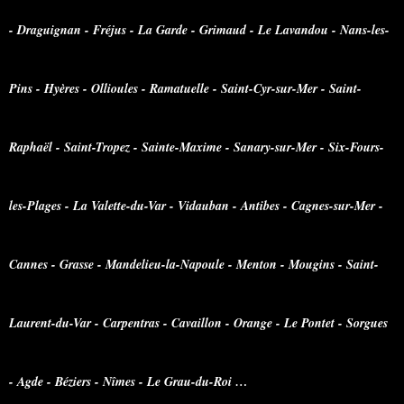
- Draguignan - Fréjus - La Garde - Grimaud - Le Lavandou - Nans-les-
Pins - Hyères - Ollioules - Ramatuelle - Saint-Cyr-sur-Mer - Saint-
Raphaël - Saint-Tropez - Sainte-Maxime - Sanary-sur-Mer - Six-Fours-
les-Plages - La Valette-du-Var - Vidauban - Antibes - Cagnes-sur-Mer -
Cannes - Grasse - Mandelieu-la-Napoule - Menton - Mougins - Saint-
Laurent-du-Var - Carpentras - Cavaillon - Orange - Le Pontet - Sorgues
- Agde - Béziers - Nîmes - Le Grau-du-Roi …