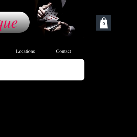
que
0
Locations
Contact