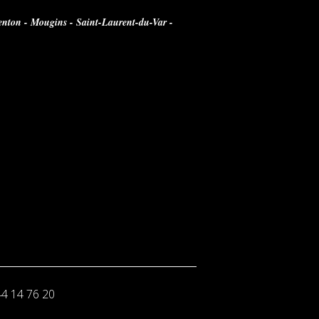
enton - Mougins - Saint-Laurent-du-Var -
44 14 76 20