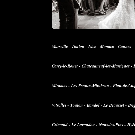
Marseille - Toulon - Nice - Monaco - Cannes -
Carry-le-Rouet - Châteauneuf-les-Martigues - L
Miramas - Les Pennes-Mirabeau - Plan-de-Cuqu
Vitrolles - Toulon - Bandol - Le Beausset - Br
Grimaud - Le Lavandou - Nans-les-Pins - Hyère