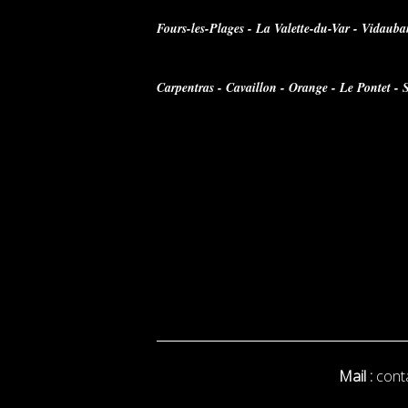
Fours-les-Plages - La Valette-du-Var - Vidaub
Carpentras - Cavaillon - Orange - Le Pontet -
Mail :
cont