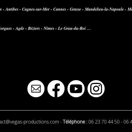
an - Antibes - Cagnes-sur-Mer - Cannes - Grasse - Mandelieu-la-Napoule - M
 Sorgues - Agde - Béziers - Nîmes - Le Grau-du-Roi …
act@vegas-productions.com
-
Téléphone :
06 23 70 44 50
-
06 