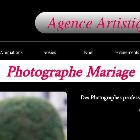
Agence Artisti
Animations
Sosies
Noël
Evénements
Photographe Mariage
Des Photographes profess