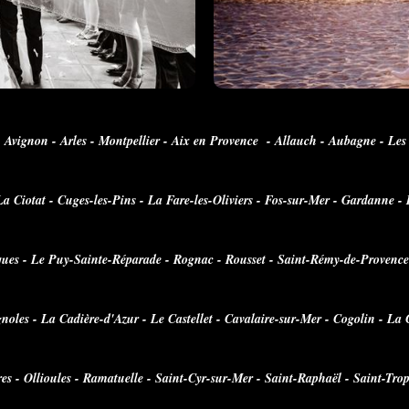
 Avignon - Arles - Montpellier - Aix en Provence - Allauch - Aubagne - Les
a Ciotat - Cuges-les-Pins - La Fare-les-Oliviers - Fos-sur-Mer - Gardanne - 
es - Le Puy-Sainte-Réparade - Rognac - Rousset - Saint-Rémy-de-Provence -
ignoles - La Cadière-d'Azur - Le Castellet - Cavalaire-sur-Mer - Cogolin - L
s - Ollioules - Ramatuelle - Saint-Cyr-sur-Mer - Saint-Raphaël - Saint-Tro