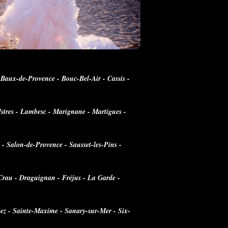
 Baux-de-Provence - Bouc-Bel-Air - Cassis -
Istres - Lambesc - Marignane - Martigues -
 Salon-de-Provence - Sausset-les-Pins -
a Crau - Draguignan - Fréjus - La Garde -
pez - Sainte-Maxime - Sanary-sur-Mer - Six-