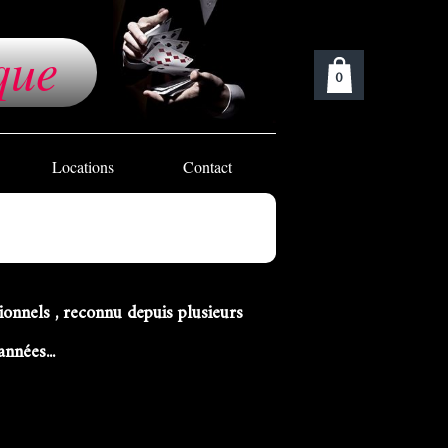
que
0
Locations
Contact
ionnels ,
reconnu depuis plusieurs
années...