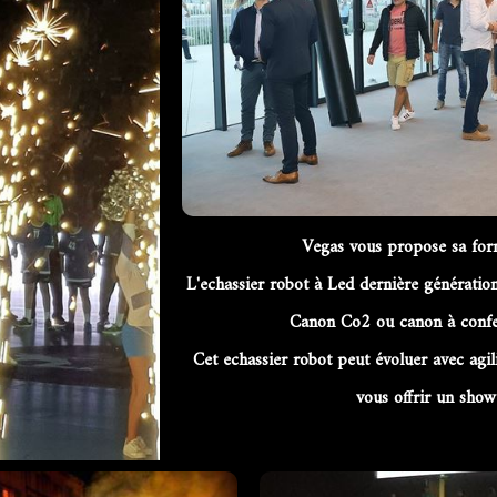
Vegas vous propose sa for
L'echassier robot à Led dernière génératio
Canon Co2 ou canon à confetti
Cet echassier robot peut évoluer avec agili
vous offrir un show 