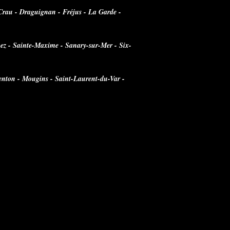
a Crau - Draguignan - Fréjus - La Garde -
pez - Sainte-Maxime - Sanary-sur-Mer - Six-
enton - Mougins - Saint-Laurent-du-Var -