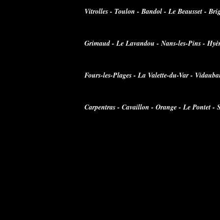
Vitrolles - Toulon - Bandol - Le Beausset - Br
Grimaud - Le Lavandou - Nans-les-Pins - Hyère
Fours-les-Plages - La Valette-du-Var - Vidaub
Carpentras - Cavaillon - Orange - Le Pontet -