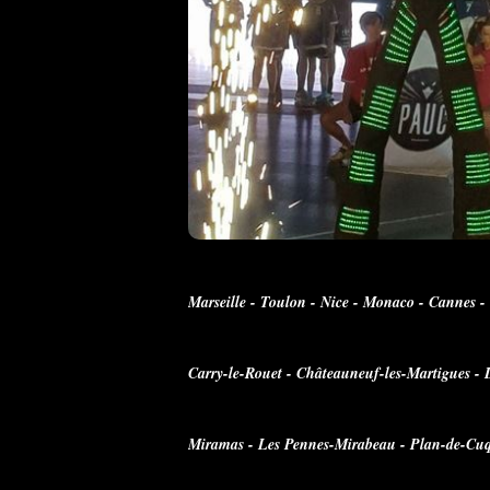
Marseille - Toulon - Nice - Monaco - Cannes -
Carry-le-Rouet - Châteauneuf-les-Martigues - L
Miramas - Les Pennes-Mirabeau - Plan-de-Cuqu