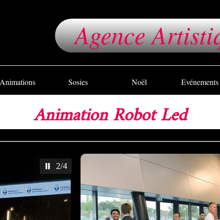
Agence Artisti
Animations
Sosies
Noël
Evénements
Animation Robot Led
2/4