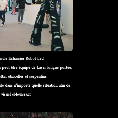
mule Echassier Robot Led.
n peut être équipé de Laser longue portée,
s, étincelles et serpentins.
té dans n’importe quelle situation afin de
visuel éblouissant.