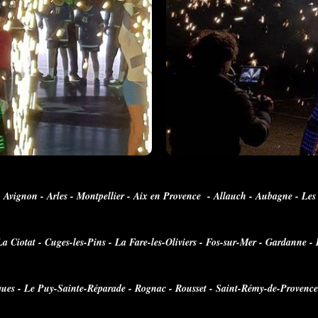
 Avignon - Arles - Montpellier - Aix en Provence - Allauch - Aubagne - Les
a Ciotat - Cuges-les-Pins - La Fare-les-Oliviers - Fos-sur-Mer - Gardanne - 
es - Le Puy-Sainte-Réparade - Rognac - Rousset - Saint-Rémy-de-Provence -