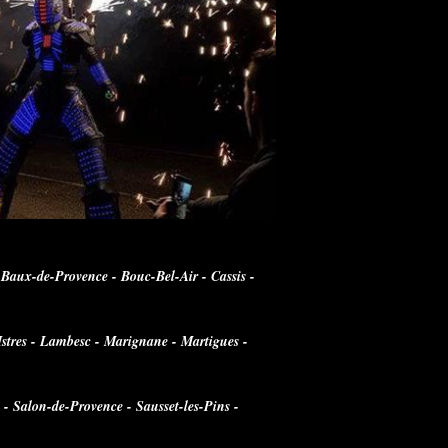
 Baux-de-Provence - Bouc-Bel-Air - Cassis -
Istres - Lambesc - Marignane - Martigues -
 Salon-de-Provence - Sausset-les-Pins -