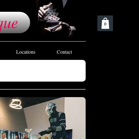
que
0
Locations
Contact