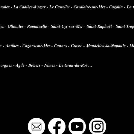
ignoles - La Cadière-d'Azur - Le Castellet - Cavalaire-sur-Mer - Cogolin - L
s - Ollioules - Ramatuelle - Saint-Cyr-sur-Mer - Saint-Raphaël - Saint-Tro
an - Antibes - Cagnes-sur-Mer - Cannes - Grasse - Mandelieu-la-Napoule - M
 Sorgues - Agde - Béziers - Nîmes - Le Grau-du-Roi …