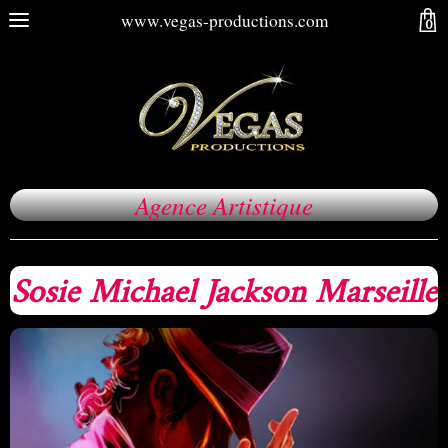
www.vegas-productions.com
0
Agence Artistique
Sosie Michael Jackson Marseille