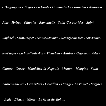
- Draguignan - Fréjus - La Garde - Grimaud - Le Lavandou - Nans-les-
Pins - Hyères - Ollioules - Ramatuelle - Saint-Cyr-sur-Mer - Saint-
Raphaël - Saint-Tropez - Sainte-Maxime - Sanary-sur-Mer - Six-Fours-
les-Plages - La Valette-du-Var - Vidauban - Antibes - Cagnes-sur-Mer -
Cannes - Grasse - Mandelieu-la-Napoule - Menton - Mougins - Saint-
Laurent-du-Var - Carpentras - Cavaillon - Orange - Le Pontet - Sorgues
- Agde - Béziers - Nîmes - Le Grau-du-Roi …