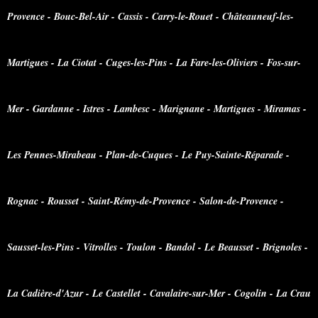
Provence - Bouc-Bel-Air - Cassis - Carry-le-Rouet - Châteauneuf-les-
Martigues - La Ciotat - Cuges-les-Pins - La Fare-les-Oliviers - Fos-sur-
Mer - Gardanne - Istres - Lambesc - Marignane - Martigues - Miramas -
Les Pennes-Mirabeau - Plan-de-Cuques - Le Puy-Sainte-Réparade -
Rognac - Rousset - Saint-Rémy-de-Provence - Salon-de-Provence -
Sausset-les-Pins - Vitrolles - Toulon - Bandol - Le Beausset - Brignoles -
La Cadière-d'Azur - Le Castellet - Cavalaire-sur-Mer - Cogolin - La Crau