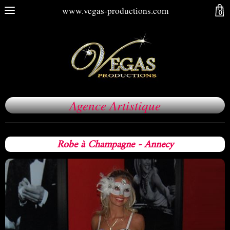
www.vegas-productions.com
0
Agence Artistique
Robe à Champagne - Annecy