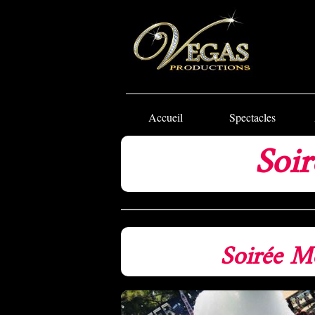
Accueil
Spectacles
Soir
Soirée M