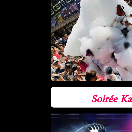
Soirée Ka