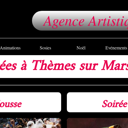
Agence Artisti
Animations
Sosies
Noël
Evénements
ées à Thèmes sur Mars
ousse
Soirée