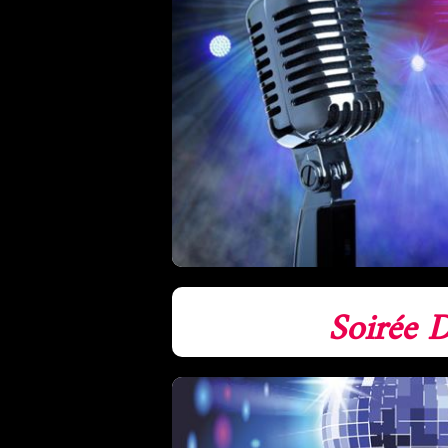
Soirée D