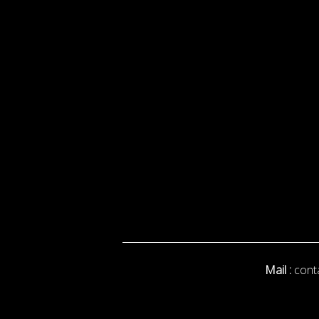
Mail :
cont