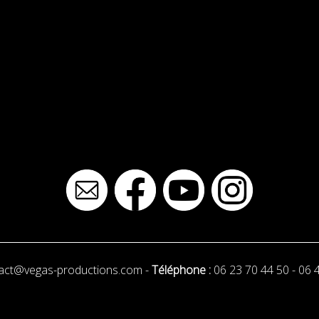
act@vegas-productions.com
-
Téléphone :
06 23 70 44 50
-
06 