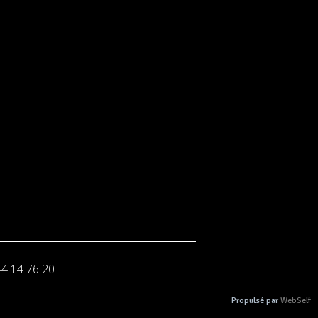
44 14 76 20
Propulsé par
WebSelf